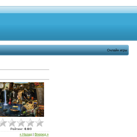
Онлайн игры
Рейтинг
:
0.0
/
0
« Назад
|
Вперед »