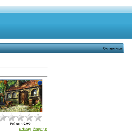
Онлайн игры
Рейтинг
:
0.0
/
0
« Назад
|
Вперед »