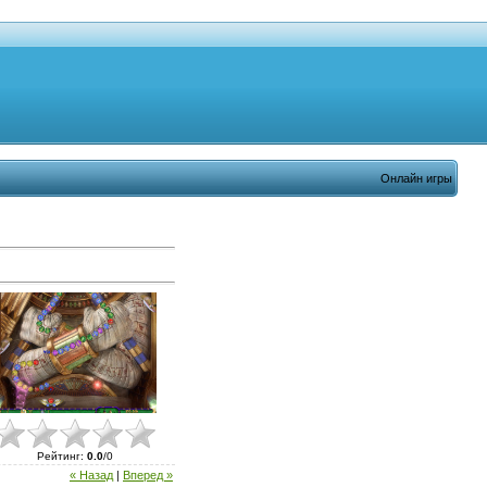
Онлайн игры
Рейтинг
:
0.0
/
0
« Назад
|
Вперед »