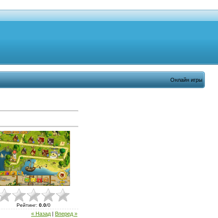
Онлайн игры
Рейтинг
:
0.0
/
0
« Назад
|
Вперед »