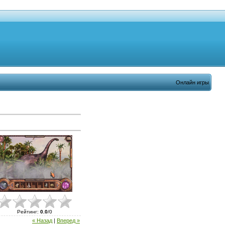
Онлайн игры
Рейтинг
:
0.0
/
0
« Назад
|
Вперед »