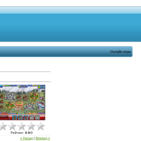
Онлайн игры
Рейтинг
:
0.0
/
0
« Назад
|
Вперед »