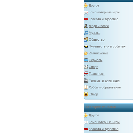
Другое
Компьютерные игры
Красота и здоровье
Люди и блоги
Музыка
Общество
Путешествия и события
Развлечения
Сериалы
Спорт
Транспорт
Фильмы и анимация
Хобби и образование
Юмор
Категории каналов
Другое
Компьютерные игры
Красота и здоровье