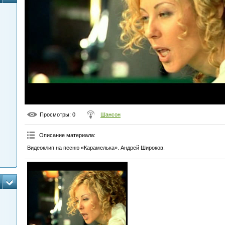
Просмотры
: 0
Шансон
Описание материала
:
Видеоклип на песню «Карамелька». Андрей Широков.