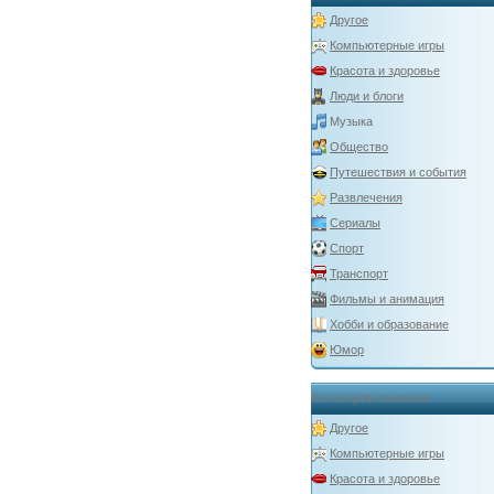
Другое
Компьютерные игры
Красота и здоровье
Люди и блоги
Музыка
Общество
Путешествия и события
Развлечения
Сериалы
Спорт
Транспорт
Фильмы и анимация
Хобби и образование
Юмор
Категории каналов
Другое
Компьютерные игры
Красота и здоровье