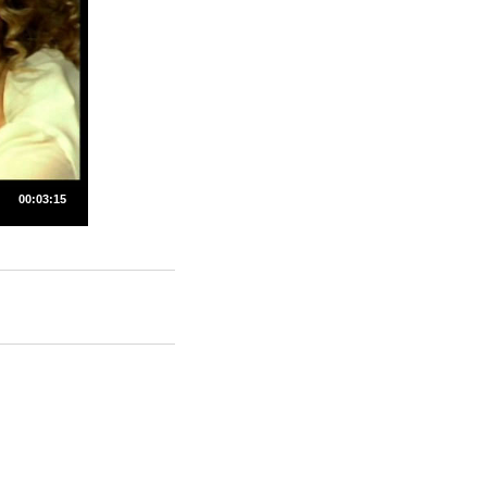
00:03:15