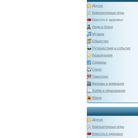
Другое
Компьютерные игры
Красота и здоровье
Люди и блоги
Музыка
Общество
Путешествия и события
Развлечения
Сериалы
Спорт
Транспорт
Фильмы и анимация
Хобби и образование
Юмор
Категории каналов
Другое
Компьютерные игры
Красота и здоровье