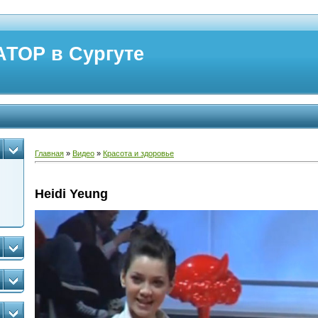
ТОР в Сургуте
Главная
»
Видео
»
Красота и здоровье
Heidi Yeung