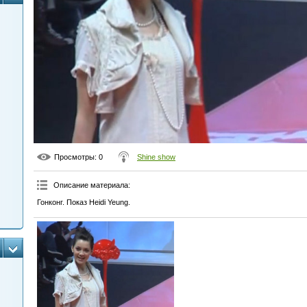
Просмотры
: 0
Shine show
Описание материала
:
Гонконг. Показ Heidi Yeung.