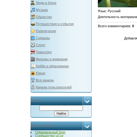
Люди и блоги
Музыка
Язык
: Русский
Длительность материал
Общество
Путешествия и события
Всего комментариев
:
0
Развлечения
Сериалы
Добавля
Спорт
Транспорт
Фильмы и анимация
Хобби и образование
Юмор
Все каналы
Каналы пользователей
Поиск
Друзья сайта
Официальный блог
Сообщество uCoz