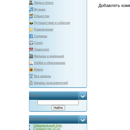
Люди и блоги
Добавлять комм
Музыка
Общество
Путешествия и события
Развлечения
Сериалы
Спорт
Транспорт
Фильмы и анимация
Хобби и образование
Юмор
Все каналы
Каналы пользователей
Поиск
Друзья сайта
Официальный блог
Сообщество uCoz