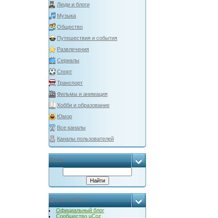
Люди и блоги
Музыка
Общество
Путешествия и события
Развлечения
Сериалы
Спорт
Транспорт
Фильмы и анимация
Хобби и образование
Юмор
Все каналы
Каналы пользователей
Поиск
Друзья сайта
Официальный блог
Сообщество uCoz