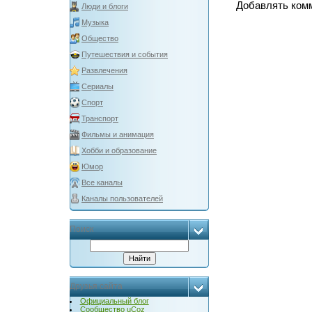
Добавлять комм
Люди и блоги
Музыка
Общество
Путешествия и события
Развлечения
Сериалы
Спорт
Транспорт
Фильмы и анимация
Хобби и образование
Юмор
Все каналы
Каналы пользователей
Поиск
Друзья сайта
Официальный блог
Сообщество uCoz