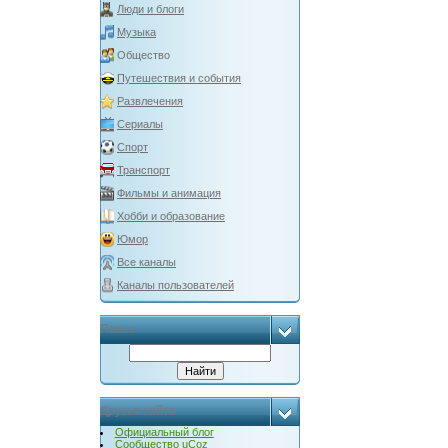
Люди и блоги
Музыка
Общество
Путешествия и события
Развлечения
Сериалы
Спорт
Транспорт
Фильмы и анимация
Хобби и образование
Юмор
Все каналы
Каналы пользователей
Поиск
Друзья сайта
Официальный блог
Сообщество uCoz