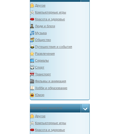
Другое
Компьютерные игры
Красота и здоровье
Люди и блоги
Музыка
Общество
Путешествия и события
Развлечения
Сериалы
Спорт
Транспорт
Фильмы и анимация
Хобби и образование
Юмор
Категории каналов
Другое
Компьютерные игры
Красота и здоровье