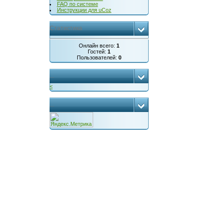
FAQ по системе
Инструкции для uCoz
Статистика
Онлайн всего:
1
Гостей:
1
Пользователей:
0
...
<
...