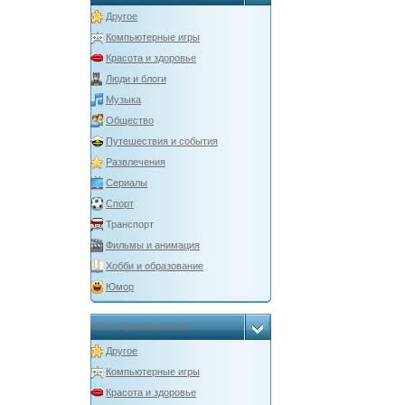
Другое
Компьютерные игры
Красота и здоровье
Люди и блоги
Музыка
Общество
Путешествия и события
Развлечения
Сериалы
Спорт
Транспорт
Фильмы и анимация
Хобби и образование
Юмор
Категории каналов
Другое
Компьютерные игры
Красота и здоровье