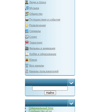
Люди и блоги
Музыка
Общество
Путешествия и события
Развлечения
Сериалы
Спорт
Транспорт
Фильмы и анимация
Хобби и образование
Юмор
Все каналы
Каналы пользователей
Поиск
Друзья сайта
Официальный блог
Сообщество uCoz