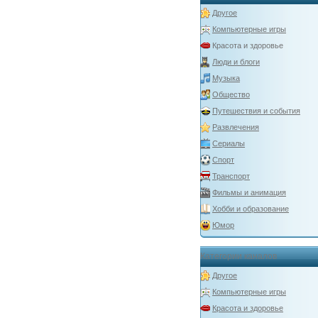
Другое
Компьютерные игры
Красота и здоровье
Люди и блоги
Музыка
Общество
Путешествия и события
Развлечения
Сериалы
Спорт
Транспорт
Фильмы и анимация
Хобби и образование
Юмор
Категории каналов
Другое
Компьютерные игры
Красота и здоровье