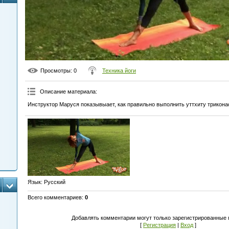
Просмотры
: 0
Техника йоги
Описание материала
:
Инструктор Маруся показывыает, как правильно выполнить уттхиту трикона
Язык
: Русский
Всего комментариев
:
0
Добавлять комментарии могут только зарегистрированные 
[
Регистрация
|
Вход
]