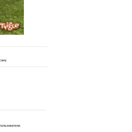
сану.
пользователи.