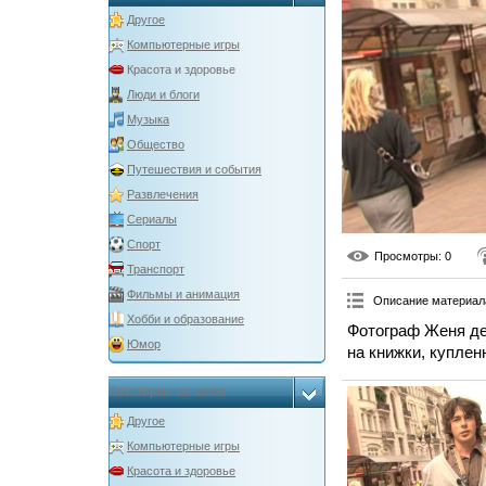
Другое
Компьютерные игры
Красота и здоровье
Люди и блоги
Музыка
Общество
Путешествия и события
Развлечения
Сериалы
Спорт
Просмотры
: 0
Транспорт
Фильмы и анимация
Описание материал
Хобби и образование
Фотограф Женя де
Юмор
на книжки, куплен
Категории каналов
Другое
Компьютерные игры
Красота и здоровье