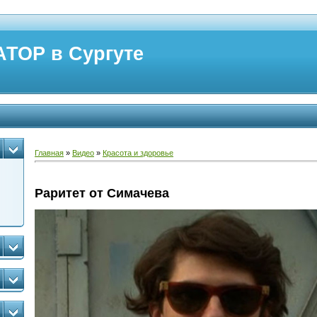
ТОР в Сургуте
Главная
»
Видео
»
Красота и здоровье
Раритет от Симачева