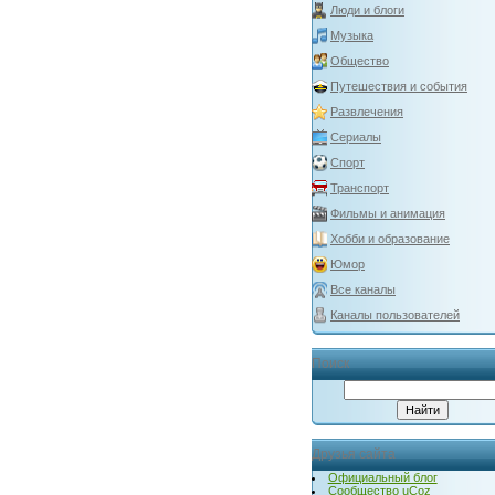
Люди и блоги
Музыка
Общество
Путешествия и события
Развлечения
Сериалы
Спорт
Транспорт
Фильмы и анимация
Хобби и образование
Юмор
Все каналы
Каналы пользователей
Поиск
Друзья сайта
Официальный блог
Сообщество uCoz