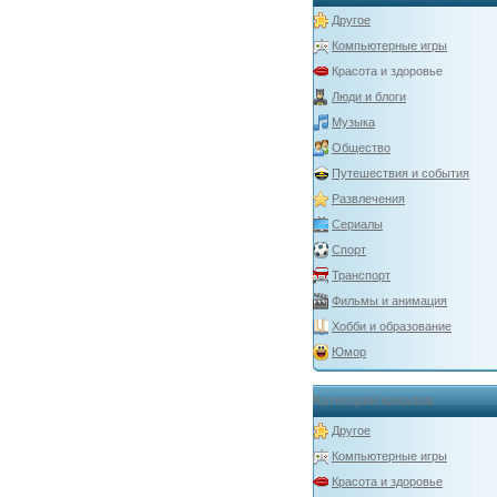
Другое
Компьютерные игры
Красота и здоровье
Люди и блоги
Музыка
Общество
Путешествия и события
Развлечения
Сериалы
Спорт
Транспорт
Фильмы и анимация
Хобби и образование
Юмор
Категории каналов
Другое
Компьютерные игры
Красота и здоровье