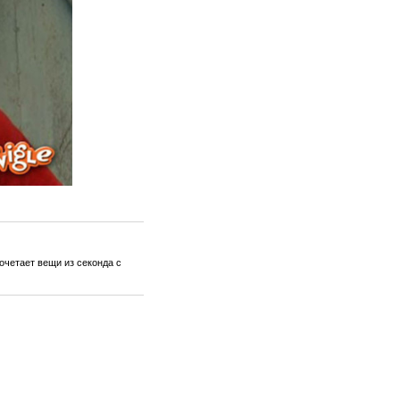
очетает вещи из секонда с