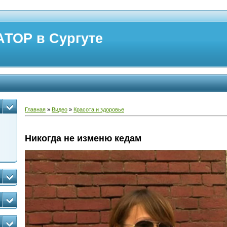
ТОР в Сургуте
Главная
»
Видео
»
Красота и здоровье
Никогда не изменю кедам