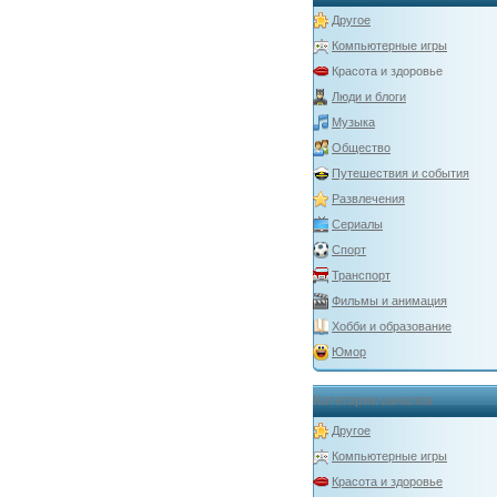
Другое
Компьютерные игры
Красота и здоровье
Люди и блоги
Музыка
Общество
Путешествия и события
Развлечения
Сериалы
Спорт
Транспорт
Фильмы и анимация
Хобби и образование
Юмор
Категории каналов
Другое
Компьютерные игры
Красота и здоровье