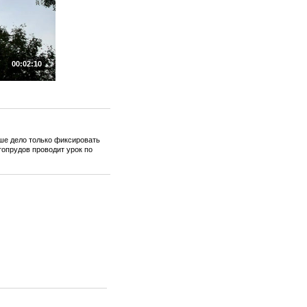
00:02:10
ше дело только фиксировать
топрудов проводит урок по