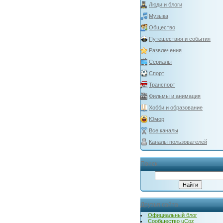
Люди и блоги
Музыка
Общество
Путешествия и события
Развлечения
Сериалы
Спорт
Транспорт
Фильмы и анимация
Хобби и образование
Юмор
Все каналы
Каналы пользователей
Поиск
Друзья сайта
Официальный блог
Сообщество uCoz