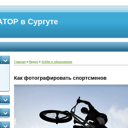
ТОР в Сургуте
Главная
»
Видео
»
Хобби и образование
Как фотографировать спортсменов