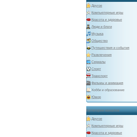
Другое
Компьютерные игры
Красота и здоровье
Люди и блоги
Музыка
Общество
Путешествия и события
Развлечения
Сериалы
Спорт
Транспорт
Фильмы и анимация
Хобби и образование
Юмор
Категории каналов
Другое
Компьютерные игры
Красота и здоровье