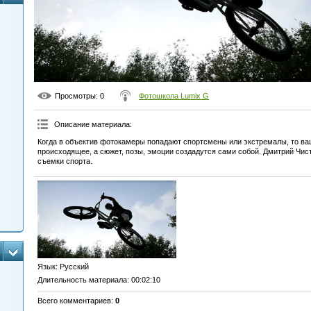
Просмотры
: 0
Фотошкола Lumix G
Описание материала
:
Когда в объектив фотокамеры попадают спортсмены или экстремалы, то ва
происходящее, а сюжет, позы, эмоции создадутся сами собой. Дмитрий Чис
съемки спорта.
Язык
: Русский
Длительность материала
: 00:02:10
Всего комментариев
:
0