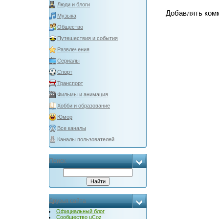
Люди и блоги
Добавлять комм
Музыка
Общество
Путешествия и события
Развлечения
Сериалы
Спорт
Транспорт
Фильмы и анимация
Хобби и образование
Юмор
Все каналы
Каналы пользователей
Поиск
Друзья сайта
Официальный блог
Сообщество uCoz