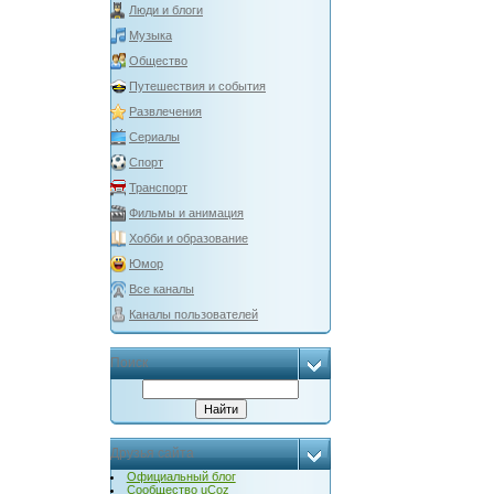
Люди и блоги
Музыка
Общество
Путешествия и события
Развлечения
Сериалы
Спорт
Транспорт
Фильмы и анимация
Хобби и образование
Юмор
Все каналы
Каналы пользователей
Поиск
Друзья сайта
Официальный блог
Сообщество uCoz